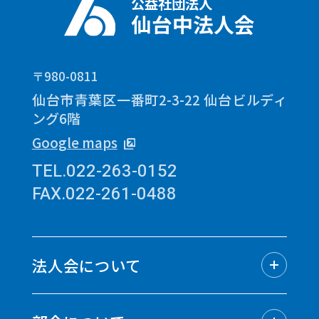
公益社団法人
仙台中法人会
〒980-0811
仙台市青葉区一番町2-3-22 仙台ビルディ
ング6階
Google maps
TEL.022-263-0152
FAX.022-261-0488
法人会について
法人会についてトップ
仙台中法人会の概要