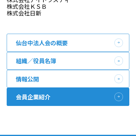
株式会社ＫＳＢ
株式会社日新
仙台中法人会の概要
組織／役員名簿
情報公開
会員企業紹介