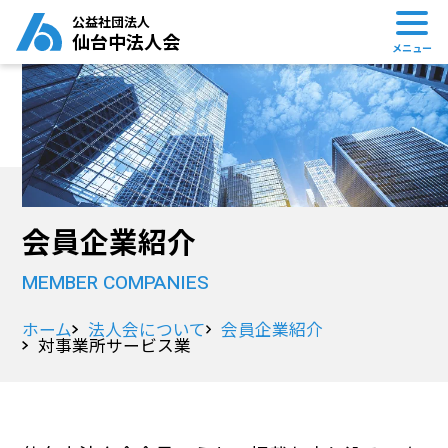
公益社団法人
仙台中法人会
メニュー
会員企業紹介
MEMBER COMPANIES
ホーム
法人会について
会員企業紹介
対事業所サービス業